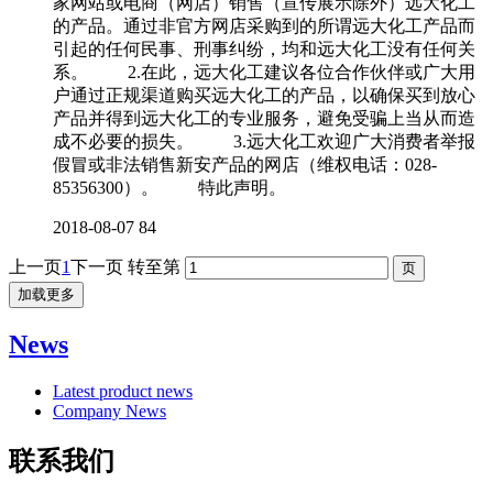
家网站或电商（网店）销售（宣传展示除外）远大化工
的产品。通过非官方网店采购到的所谓远大化工产品而
引起的任何民事、刑事纠纷，均和远大化工没有任何关
系。 2.在此，远大化工建议各位合作伙伴或广大用
户通过正规渠道购买远大化工的产品，以确保买到放心
产品并得到远大化工的专业服务，避免受骗上当从而造
成不必要的损失。 3.远大化工欢迎广大消费者举报
假冒或非法销售新安产品的网店（维权电话：028-
85356300）。 特此声明。
2018-08-07
84
上一页
1
下一页
转至第
加载更多
News
Latest product news
Company News
联系我们