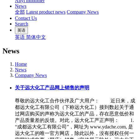
Allyl monomer
News
全部
Latest product news
Company News
Contact Us
Search
英语
英语
简体中文
News
Home
News
Company News
关于远大化工产品网上销售的声明
尊敬的远大化工合作伙伴及广大用户： 近日来，成
都远大化工有限公司（下称远大化工）接到数起关于通
过网店购买的声称为远大化工的产品，存在恶意低价和
产品质量差的反馈。对此，远大化工严正声明： 1.
“成都远大化工有限公司”，网址为 www.ydache.com, 是
远大化工的唯一官方网店，除此以外，没有授权任何一