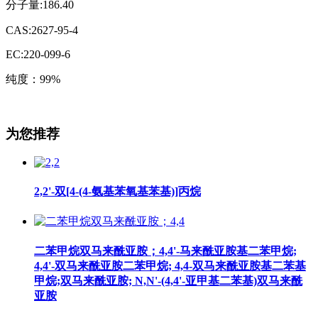
分子量:186.40
CAS:2627-95-4
EC:220-099-6
纯度：99%
为您推荐
2,2'-双[4-(4-氨基苯氧基苯基)]丙烷
二苯甲烷双马来酰亚胺；4,4'-马来酰亚胺基二苯甲烷;
4,4'-双马来酰亚胺二苯甲烷; 4,4-双马来酰亚胺基二苯基
甲烷;双马来酰亚胺; N,N'-(4,4'-亚甲基二苯基)双马来酰
亚胺