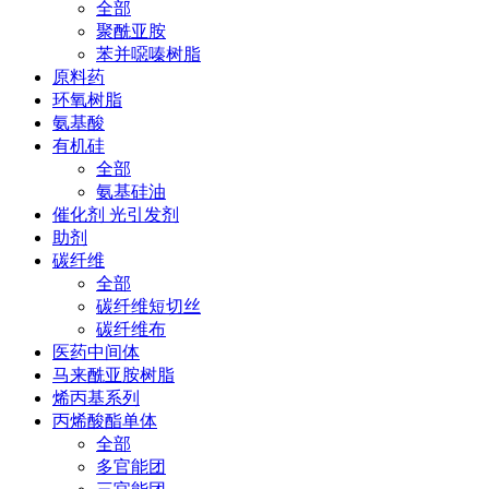
全部
聚酰亚胺
苯并噁嗪树脂
原料药
环氧树脂
氨基酸
有机硅
全部
氨基硅油
催化剂 光引发剂
助剂
碳纤维
全部
碳纤维短切丝
碳纤维布
医药中间体
马来酰亚胺树脂
烯丙基系列
丙烯酸酯单体
全部
多官能团