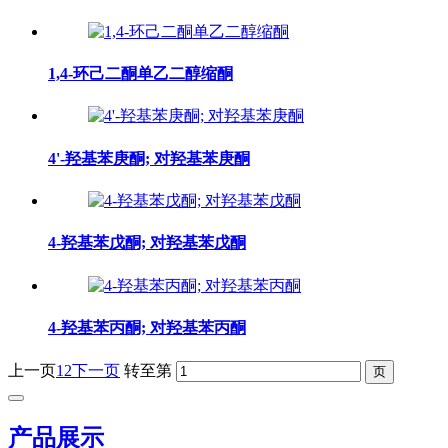
1,4-环己二酮单乙二醇缩酮
4'-羟基苯庚酮; 对羟基苯庚酮
4-羟基苯戊酮; 对羟基苯戊酮
4-羟基苯丙酮; 对羟基苯丙酮
上一页
1
2
下一页
转至第
产品展示