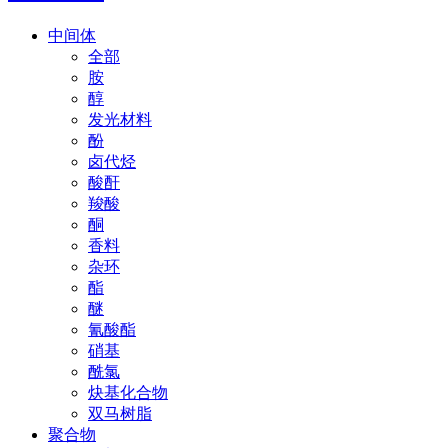
中间体
全部
胺
醇
发光材料
酚
卤代烃
酸酐
羧酸
酮
香料
杂环
酯
醚
氰酸酯
硝基
酰氯
炔基化合物
双马树脂
聚合物