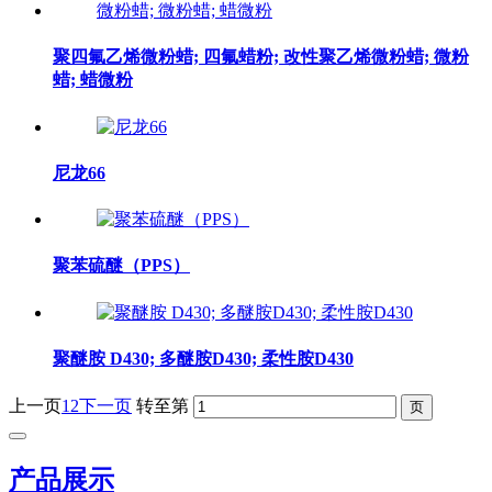
聚四氟乙烯微粉蜡; 四氟蜡粉; 改性聚乙烯微粉蜡; 微粉
蜡; 蜡微粉
尼龙66
聚苯硫醚（PPS）
聚醚胺 D430; 多醚胺D430; 柔性胺D430
上一页
1
2
下一页
转至第
产品展示