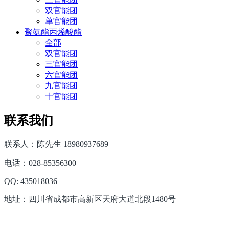
双官能团
单官能团
聚氨酯丙烯酸酯
全部
双官能团
三官能团
六官能团
九官能团
十官能团
联系我们
联系人：陈先生 18980937689
电话：028-85356300
QQ: 435018036
地址：四川省成都市高新区天府大道北段1480号