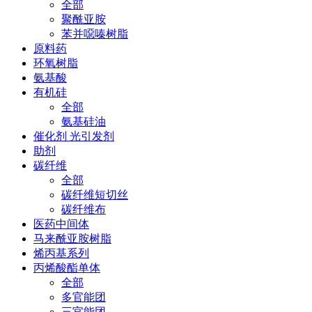
全部
聚酰亚胺
苯并噁嗪树脂
原料药
环氧树脂
氨基酸
有机硅
全部
氨基硅油
催化剂 光引发剂
助剂
碳纤维
全部
碳纤维短切丝
碳纤维布
医药中间体
马来酰亚胺树脂
烯丙基系列
丙烯酸酯单体
全部
多官能团
三官能团