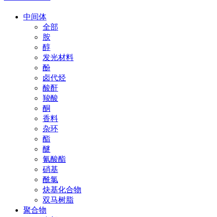
中间体
全部
胺
醇
发光材料
酚
卤代烃
酸酐
羧酸
酮
香料
杂环
酯
醚
氰酸酯
硝基
酰氯
炔基化合物
双马树脂
聚合物